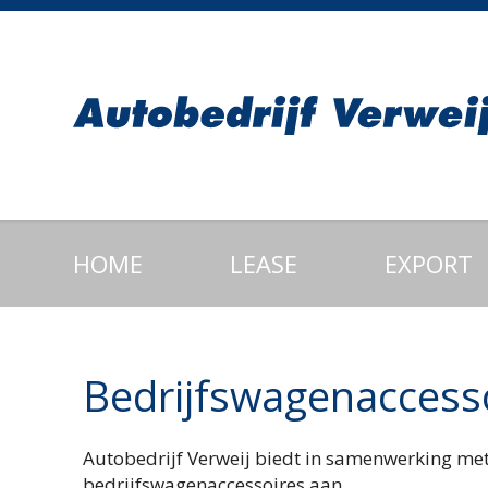
HOME
LEASE
EXPORT
Bedrijfswagenaccess
Autobedrijf Verweij biedt in samenwerking met
bedrijfswagenaccessoires aan.