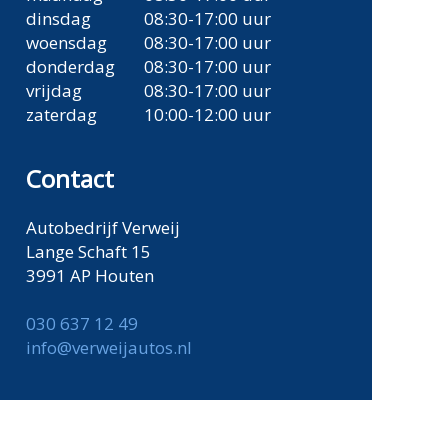
dinsdag
08:30-17:00 uur
woensdag
08:30-17:00 uur
donderdag
08:30-17:00 uur
vrijdag
08:30-17:00 uur
zaterdag
10:00-12:00 uur
Contact
Autobedrijf Verweij
Lange Schaft 15
3991 AP Houten
030 637 12 49
info@verweijautos.nl