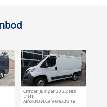
anbod
Citroën Jumper 30 2.2 HDI
L1H1
Airco,Navi,Camera,Cruise