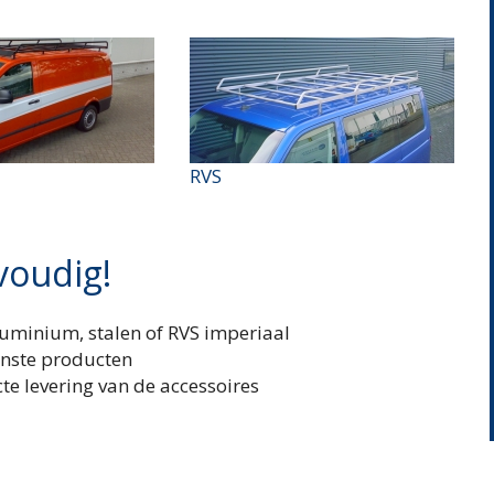
RVS
voudig!
luminium, stalen of RVS imperiaal
enste producten
cte levering van de accessoires