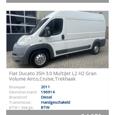
Fiat Ducato 35H 3.0 MultiJet L2 H2 Gran
Volume Airco,Cruise,Trekhaak
Bouwjaar:
2011
Kilometerstand:
196914
Brandstof:
Diesel
Transmissie:
Handgeschakeld
BTW / Marge:
BTW