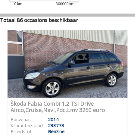
0 km
300000 km
Totaal 86 occasions beschikbaar
Škoda Fabia Combi 1.2 TSI Drive
Airco,Cruise,Navi,Pdc,Lmv 3250 euro
Bouwjaar:
2014
Kilometerstand:
233773
Brandstof:
Benzine