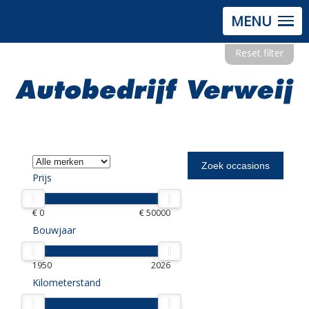
MENU
Reset filter
Prijs
€ 0
€ 50000
Bouwjaar
1950
2026
Kilometerstand