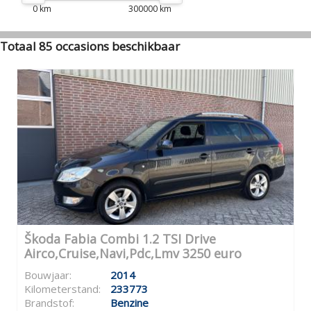
0 km
300000 km
Totaal 85 occasions beschikbaar
Škoda Fabia Combi 1.2 TSI Drive
Airco,Cruise,Navi,Pdc,Lmv 3250 euro
Bouwjaar:
2014
Kilometerstand:
233773
Brandstof:
Benzine