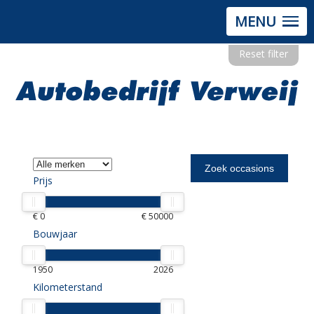
MENU
Reset filter
Prijs
€ 0
€ 50000
Bouwjaar
1950
2026
Kilometerstand