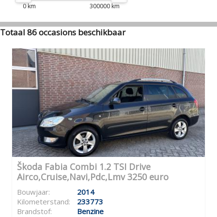
0 km
300000 km
Totaal 86 occasions beschikbaar
Škoda Fabia Combi 1.2 TSI Drive
Airco,Cruise,Navi,Pdc,Lmv 3250 euro
Bouwjaar:
2014
Kilometerstand:
233773
Brandstof:
Benzine