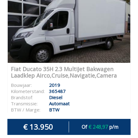
Fiat Ducato 35H 2.3 MultiJet Bakwagen
Laadklep Airco,Cruise,Navigatie,Camera
Bouwjaar:
2019
Kilometerstand:
365487
Brandstof:
Diesel
Transmissie:
Automaat
BTW / Marge:
BTW
€ 13.950
Of
€ 248,97
p/m