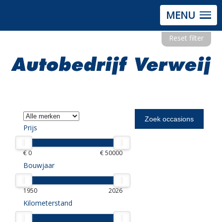
MENU
Reset filter
Prijs
€ 0
€ 50000
Bouwjaar
1950
2026
Kilometerstand