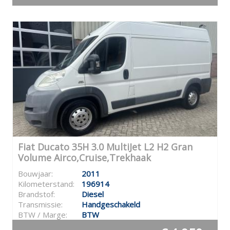
Fiat Ducato 35H 3.0 MultiJet L2 H2 Gran
Volume Airco,Cruise,Trekhaak
Bouwjaar:
2011
Kilometerstand:
196914
Brandstof:
Diesel
Transmissie:
Handgeschakeld
BTW / Marge:
BTW