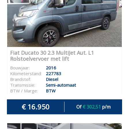
Fiat Ducato 30 2.3 MultiJet Aut. L1
Rolstoelvervoer met lift
Bouwjaar:
2016
Kilometerstand:
227783
Brandstof:
Diesel
Transmissie:
Semi-automaat
BTW / Marge:
BTW
€ 16.950
Of
€ 302,51
p/m