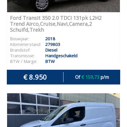
Ford Transit 350 2.0 TDCI 131pk L2H2
Trend Airco,Cruise,Navi,Camera,2
Schuifd,Trekh
Bouwjaar:
2018
Kilometerstand:
279803
Brandstof:
Diesel
Transmissie:
Handgeschakeld
BTW / Marge:
BTW
€ 8.950
Of
€ 159,73
p/m