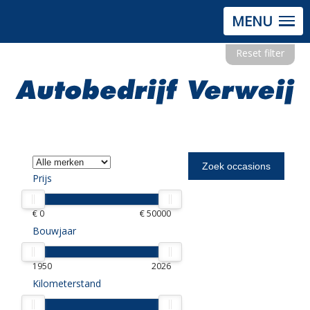
MENU
Reset filter
Prijs
€ 0
€ 50000
Bouwjaar
1950
2026
Kilometerstand