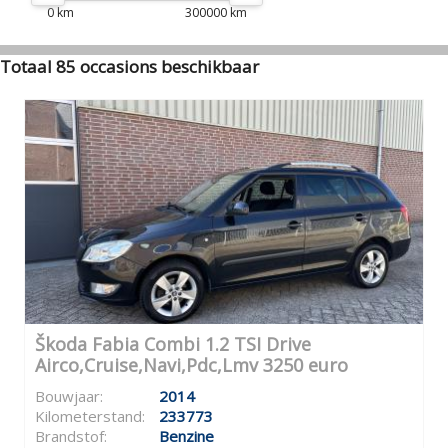
0 km
300000 km
Totaal 85 occasions beschikbaar
Škoda Fabia Combi 1.2 TSI Drive
Airco,Cruise,Navi,Pdc,Lmv 3250 euro
Bouwjaar:
2014
Kilometerstand:
233773
Brandstof:
Benzine