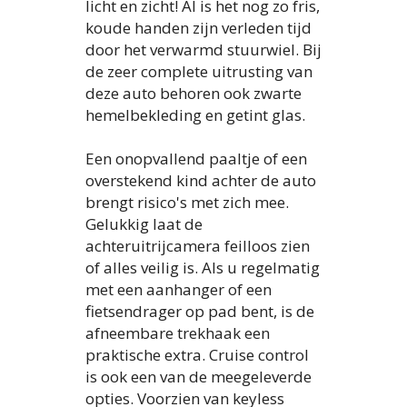
licht en zicht! Al is het nog zo fris,
koude handen zijn verleden tijd
door het verwarmd stuurwiel. Bij
de zeer complete uitrusting van
deze auto behoren ook zwarte
hemelbekleding en getint glas.
Een onopvallend paaltje of een
overstekend kind achter de auto
brengt risico's met zich mee.
Gelukkig laat de
achteruitrijcamera feilloos zien
of alles veilig is. Als u regelmatig
met een aanhanger of een
fietsendrager op pad bent, is de
afneembare trekhaak een
praktische extra. Cruise control
is ook een van de meegeleverde
opties. Voorzien van keyless