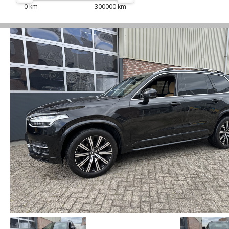
0 km
300000 km