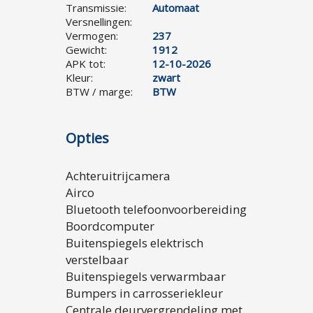
Transmissie:
Automaat
Versnellingen:
Vermogen:
237
Gewicht:
1912
APK tot:
12-10-2026
Kleur:
zwart
BTW / marge:
BTW
Opties
Achteruitrijcamera
Airco
Bluetooth telefoonvoorbereiding
Boordcomputer
Buitenspiegels elektrisch
verstelbaar
Buitenspiegels verwarmbaar
Bumpers in carrosseriekleur
Centrale deurvergrendeling met