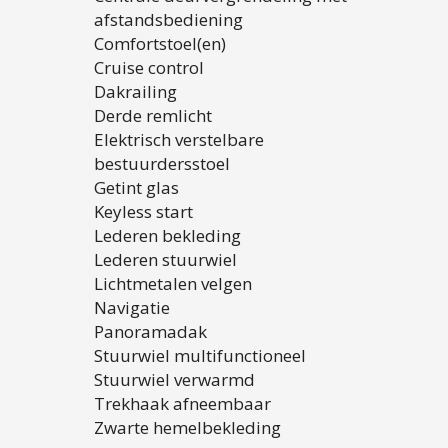
afstandsbediening
Comfortstoel(en)
Cruise control
Dakrailing
Derde remlicht
Elektrisch verstelbare
bestuurdersstoel
Getint glas
Keyless start
Lederen bekleding
Lederen stuurwiel
Lichtmetalen velgen
Navigatie
Panoramadak
Stuurwiel multifunctioneel
Stuurwiel verwarmd
Trekhaak afneembaar
Zwarte hemelbekleding