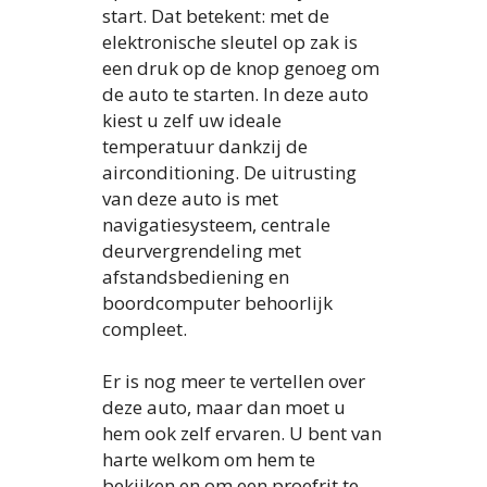
start. Dat betekent: met de
elektronische sleutel op zak is
een druk op de knop genoeg om
de auto te starten. In deze auto
kiest u zelf uw ideale
temperatuur dankzij de
airconditioning. De uitrusting
van deze auto is met
navigatiesysteem, centrale
deurvergrendeling met
afstandsbediening en
boordcomputer behoorlijk
compleet.
Er is nog meer te vertellen over
deze auto, maar dan moet u
hem ook zelf ervaren. U bent van
harte welkom om hem te
bekijken en om een proefrit te