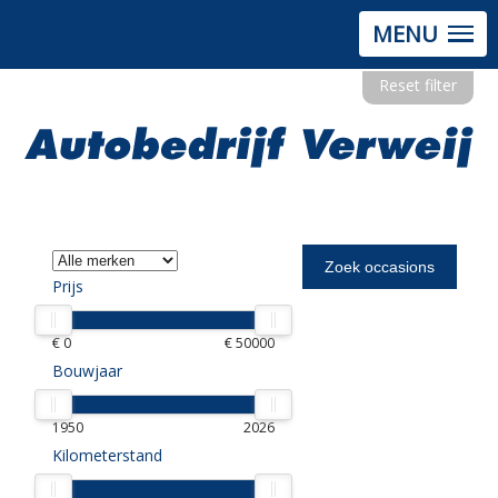
MENU
Reset filter
Prijs
€ 0
€ 50000
Bouwjaar
1950
2026
Kilometerstand