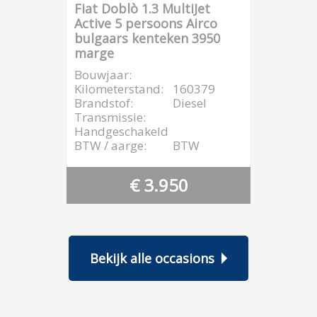
Fiat Doblò 1.3 MultiJet
Active 5 persoons Airco
bulgaars kenteken 3950
marge
Bouwjaar:
Kilometerstand:
160379
Brandstof:
Diesel
Transmissie:
Handgeschakeld
BTW / aarge:
BTW
€ 3.950
Bekijk alle occasions