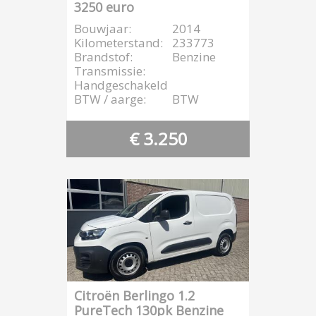
3250 euro
Bouwjaar:
2014
Kilometerstand:
233773
Brandstof:
Benzine
Transmissie:
Handgeschakeld
BTW / aarge:
BTW
€ 3.250
Citroën Berlingo 1.2
PureTech 130pk Benzine