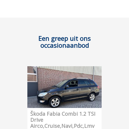
Een greep uit ons
occasionaanbod
Škoda Fabia Combi 1.2 TSI
Drive
Airco,Cruise,Navi,Pdc,Lmv