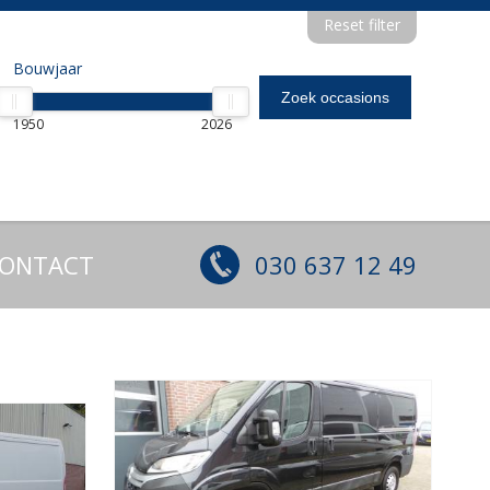
Reset filter
Bouwjaar
1950
2026
ONTACT
030 637 12 49