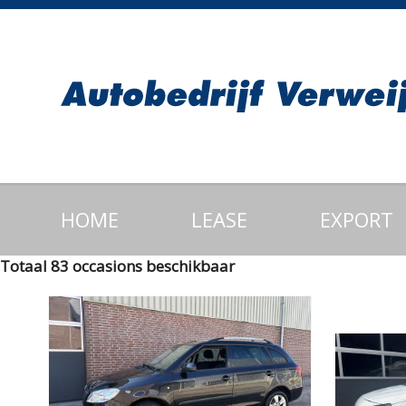
HOME
LEASE
EXPORT
Totaal 83 occasions beschikbaar