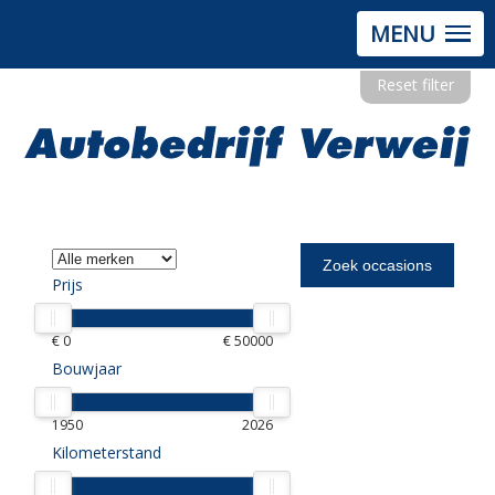
MENU
Reset filter
Prijs
€ 0
€ 50000
Bouwjaar
1950
2026
Kilometerstand