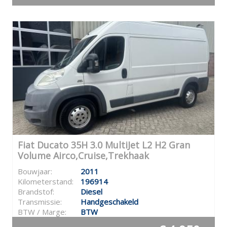
Fiat Ducato 35H 3.0 MultiJet L2 H2 Gran
Volume Airco,Cruise,Trekhaak
Bouwjaar:
2011
Kilometerstand:
196914
Brandstof:
Diesel
Transmissie:
Handgeschakeld
BTW / Marge:
BTW