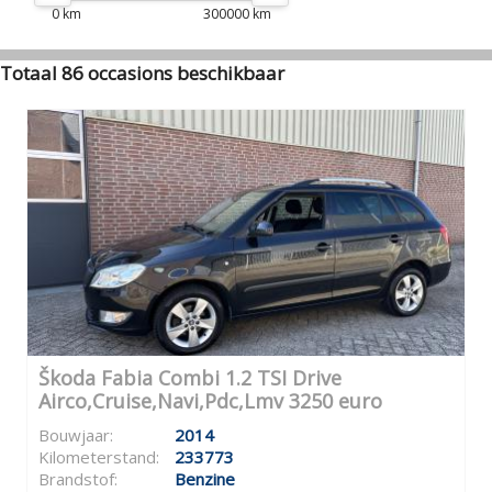
0 km
300000 km
Totaal 86 occasions beschikbaar
Škoda Fabia Combi 1.2 TSI Drive
Airco,Cruise,Navi,Pdc,Lmv 3250 euro
Bouwjaar:
2014
Kilometerstand:
233773
Brandstof:
Benzine